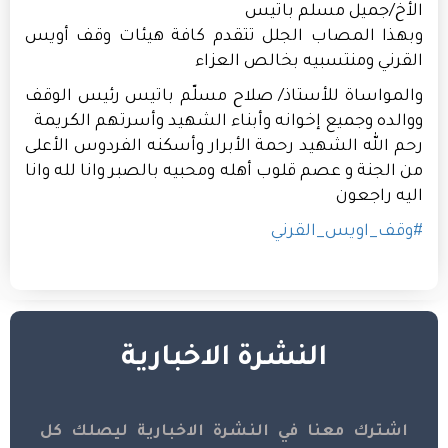
الأخ/جميل مسلم باتيس
وبهذا المصاب الجلل تتقدم كافة هيئات وقف أويس
القرني ومنتسبيه بخالص العزاء
والمواساة للأستاذ/ صلاح مسلّم باتيس رئيس الوقف
ووالده وجميع إخوانه وأبناء الشهيد وأسرتهم الكريمة
رحم الله الشهيد رحمة الأبرار وأسكنه الفردوس الأعلى
من الجنة و عصم قلوب أهله ومحبيه بالصبر وانا لله وانا
اليه راجعون
#
وقف_اويس_القرني
النشرة الاخبارية
اشترك معنا في النشرة الاخبارية ليصلك كل