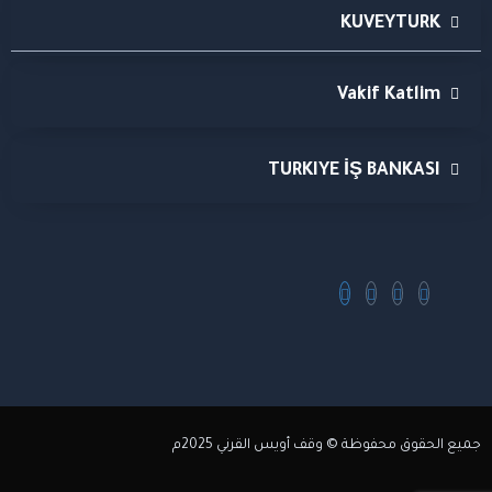
KUVEYTURK
Vakif Katlim
TURKIYE İŞ BANKASI
جميع الحقوق محفوظة © وقف أويس القرني 2025م