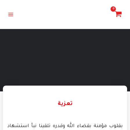
خطي
Main
لى
Menu
لمحتوى
تعزية
بقلوب مؤمنة بقضاء الله وقدره تلقينا نبأ استشهاد