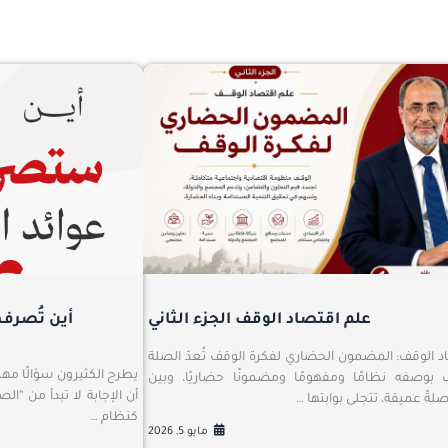
علم اقتصاد الوقف الجزء الثاني
أين تُصرف 
 الوقف: المضمون الحضاري لفكرة الوقف تُعدّ الصلة
يطرح الكثيرون سؤالًا مهم
 بوصفه نظامًا ومفهومًا ومضمونًا حضاريًا، وبين
أن الإجابة لا تبدأ من “
لةً عميقة، تتجلى بوابتها …
كنظام …
مايو 5, 2026