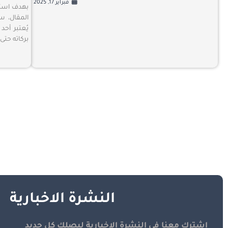
فبراير 17, 2025
بهدف استفا
المقال، س
يُعتبر أحد
بركاته حتى
النشرة الاخبارية
اشترك معنا في النشرة الاخبارية ليصلك كل جديد