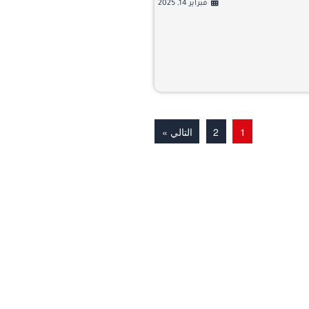
فبراير 14, 2025
1
2
التالي »