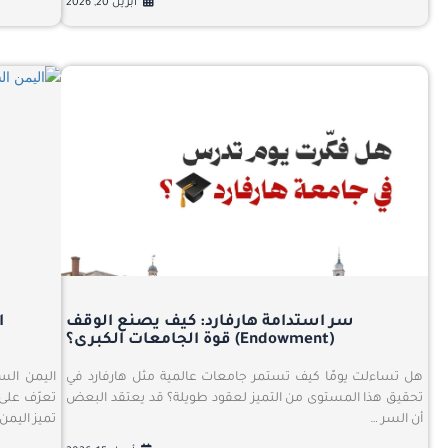
أبريل 20, 2026
سر استدامة هارفارد: كيف يصنع الوقف
ا
(Endowment) قوة الجامعات الكبرى؟
هل تساءلت يومًا كيف تستمر جامعات عالمية مثل هارفارد في
اليمن الس
تحقيق هذا المستوى من التميز لعقود طويلة؟ قد يعتقد البعض
تعرّف على
أن السر …
تميز اليمن.