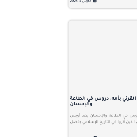
مارس 3, 2025
 القرني بأمه: دروس في الطاعة
والإحسان
 دروس في الطاعة والإحسان يعد أويس
 الذين أُثروا في التاريخ الإسلامي بفضل