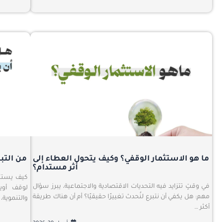
ما هو الاستثمار الوقفي؟ وكيف يتحول العطاء إلى
من التب
أثر مستدام؟
كيف يستثمر
في وقتٍ تتزايد فيه التحديات الاقتصادية والاجتماعية، يبرز سؤال
لوقف أوي
مهم: هل يكفي أن نتبرع لنُحدث تغييرًا حقيقيًا؟ أم أن هناك طريقة
والتنموية،
أكثر …