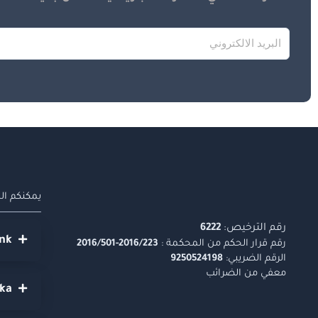
يمكنكم الم
رقم الترخيص:
6222
nk
رقم قرار الحكم من المحكمة :
2016/223-2016/501
الرقم الضريبي:
9250524198
معفي من الضرائب
aka