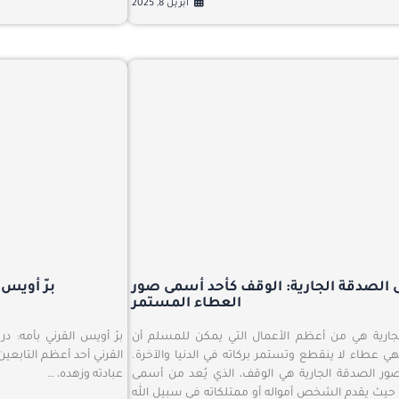
أبريل 8, 2025
الصدقة الجارية: الوقف كأحد أسمى صور
برّ أويس
العطاء المستمر
جارية هي من أعظم الأعمال التي يمكن للمسلم أن
برّ أويس القرني بأمه:
هي عطاء لا ينقطع وتستمر بركاته في الدنيا والآخرة.
القرني أحد أعظم التابعين
صور الصدقة الجارية هي الوقف، الذي يُعد من أسمى
عبادته وزهده، …
، حيث يقدم الشخص أمواله أو ممتلكاته في سبيل الله