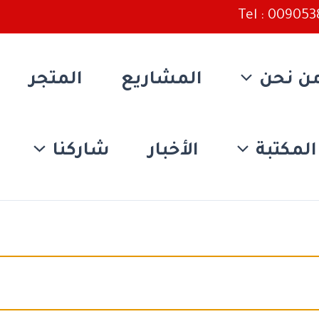
Tel : 00905
ن نحن
المشاريع
المتجر
المكتبة
الأخبار
شاركنا