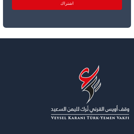
اشتراك