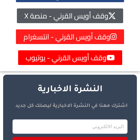
وقف أويس القرني - منصة X
وقف أويس القرني - انتسغرام
وقف أويس القرني - يوتيوب
النشرة الاخبارية
اشترك معنا في النشرة الاخبارية ليصلك كل جديد