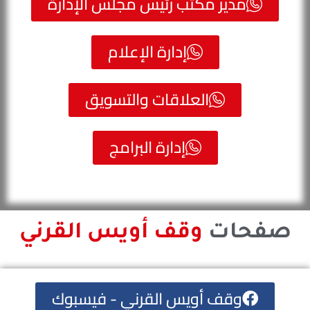
مدير مكتب رئيس مجلس الإدارة
إدارة الإعلام
العلاقات والتسويق
إدارة البرامج
صفحات
وقف أويس القرني
وقف أويس القرني - فيسبوك