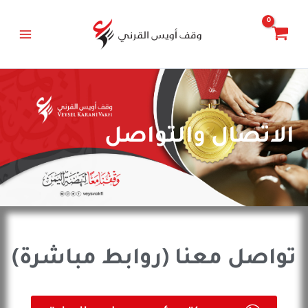
خطي
Main
لى
Menu
لمحتوى
الاتصال والتواصل
تواصل معنا (روابط مباشرة)