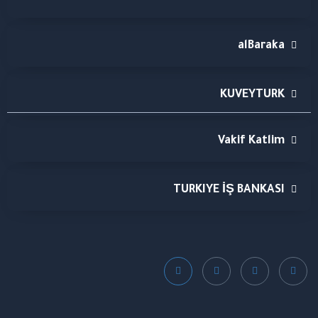
alBaraka
KUVEYTURK
Vakif Katlim
TURKIYE İŞ BANKASI