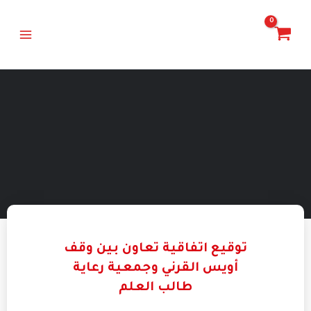
خطي
Main
لى
Menu
لمحتوى
توقيع اتفاقية تعاون بين وقف
أويس القرني وجمعية رعاية
طالب العلم