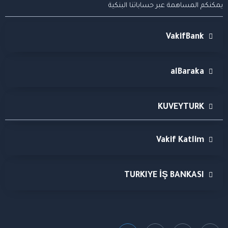
يمكنكم المساهمة عبر حساباتنا البنكية
VakifBank
alBaraka
KUVEYTURK
Vakif Katlim
TURKIYE İŞ BANKASI