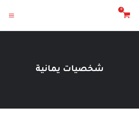
خطي
Main
لى
Menu
لمحتوى
شخصيات يمانية