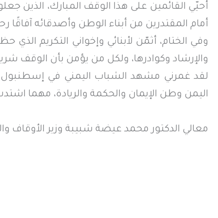
أحيّي القائمين على هذا الوقف المبارك، الذين جعلو
أمام المقتدرين من أبناء الوطن وأصدقائه آفاقًا 
وفي الختام، أثمّن لأبنائي وإخواني التكريم الذي حظي
والإرشاد وكوادرها، ولكل من يؤمن بأن الوقف شري
لقد غمرني مشهد الشباب اليمني في إسطنبول ت
اليمن وطن الإيمان والحكمة والريادة، مهما اشتد
معالي الدكتور محمد عيضة شبيبة وزير الأوقاف وال