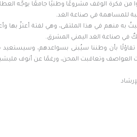
ا من فكرة الوقف مشروعًا وطنيًا جامعًا يوجّه العطاء
رحبة للمساهمة في صناعة الغد.
تُ به منهم في هذا الملتقى، وهي لفتة أعتزّ بها وأعدّ
كٌ في صناعة الغد اليمني المشرق.
فاؤلًا بأن وطننا سيُبنى بسواعدهم، وسيستعيد
ت العواصف وتعاقبت المحن، ورغمًا عن أنوف مليشيا
إرشاد