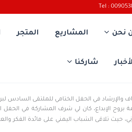
Tel : 00905
 نحن
المشاريع
المتجر
ا
أخبار
شاركنا
ف والإرشاد في الحفل الختامي للملتقى السادس لبرنا
 بروح الإبداع، كان لي شرف المشاركة في الحفل 
ني، حيث تلاقى الشباب اليمني على مائدة الفكر والع