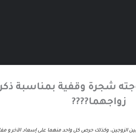
وجته شجرة وقفية بمناسبة ذكر
زواجهما????
ن الزوجين، وكذلك حرص كل واحد منهما على إسعاد الآخر و مفا