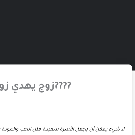
????زوج يهدي ز
لا شيء يمكن أن يجعل الأسرة سعيدة مثل الحب والمودة بي