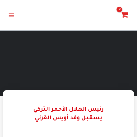
خطي
Main
لى
Menu
لمحتوى
رئيس الهلال الأحمر التركي
يسقبل وفد أويس القرني