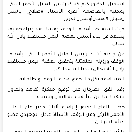
استقبل الدكتور كرم كنيك رئيس الهلال الأحمر التركي
بمكتبه بالعاصمة أنقرة الأستاذ #صلاح_ باتيس
_متولي #وقف_أويس_القرني
حيث استعرضا أهداف الوقف ومشاريعه وبرامجه بما
يسهم في بناء أسس نهضة اليمن مستقبلا بإذن الله
تعالى
من جهته أشاد رئيس الهلال الأحمر التركي بأهداف
الوقف ورؤيته المتمثلة بتحقيق نهضة اليمن مستقبلا
بإذن الله تعالى مبديا استعدادهم
للمساهمة بكل ما يحقق أهداف الوقف وتطلعاته.
وقد اتفق الطرفان على توقيع مذكرة تفاهم وتعاون
بينهما لما من شأنه خدمة اليمن وتنميته.
حضر اللقاء الدكتور إبراهيم ألتان مدير عام الهلال
الأحمر التركي ومن الوقف الأستاذ عادل الجعيدي عضو
هيئة المتولين