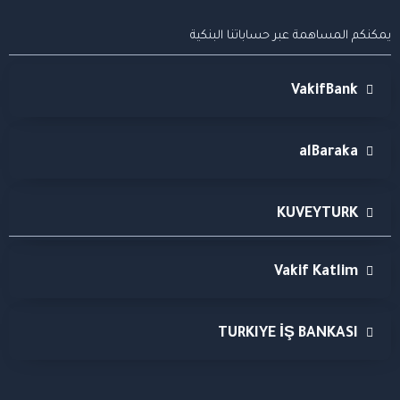
يمكنكم المساهمة عبر حساباتنا البنكية
VakifBank
alBaraka
KUVEYTURK
Vakif Katlim
TURKIYE İŞ BANKASI