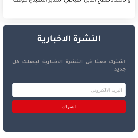
والأستاذ صلاح الدين القياضي المدير التنفيذي للوقف
النشرة الاخبارية
اشترك معنا في النشرة الاخبارية ليصلك كل
جديد
اشتراك