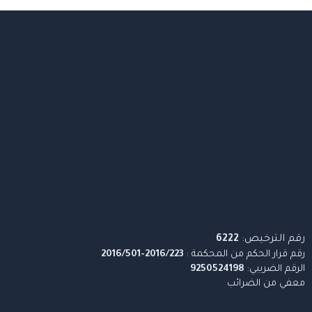
رقم الترخيص:
6222
رقم قرار الحكم من المحكمة :
2016/223-2016/501
الرقم الضريبي:
9250524198
معفي من الضرائب