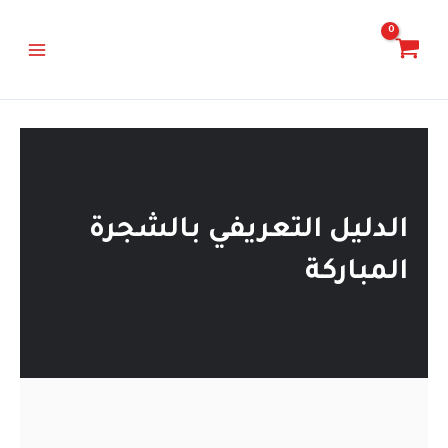
خطي
Main
لى
Menu
لمحتوى
الدليل التعريفي بالشجرة
المباركة