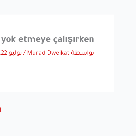
 yok etmeye çalışırken
بواسطة
Murad Dweikat
/
يوليو 22, 2018
الdeo