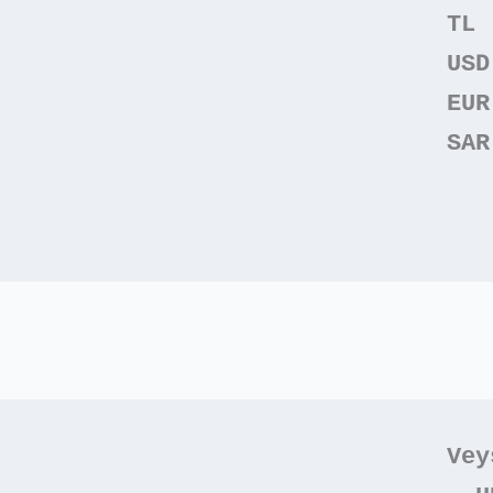
TL 
USD
EUR
SAR