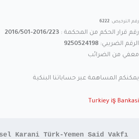
رقم الترخيص:
6222
رقم قرار الحكم من المحكمة :
2016/223-2016/501
الرقم الضريبي:
9250524198
معفي من الضرائب
يمكنكم المساهمة عبر حساباتنا البنكية
Turkiey iş Bankasi
sel Karani Türk-Yemen Said Vakfı