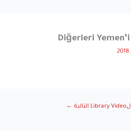
Diğerleri Yemen’i
Library Vi التالية
←