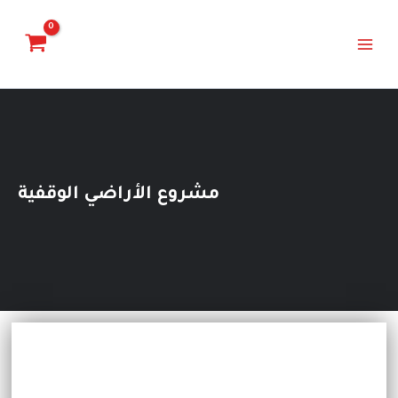
İçeriğe
Main
atla
Menu
مشروع الأراضي الوقفية