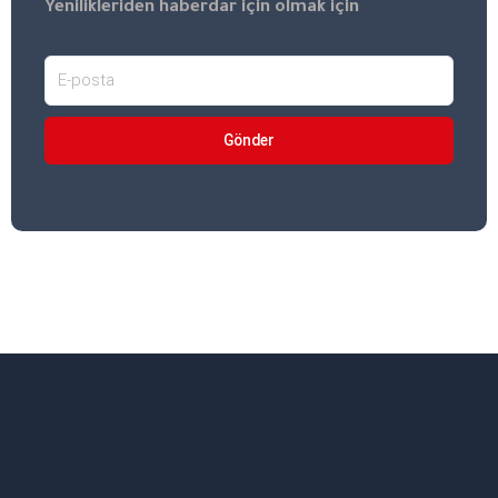
Yenilikleriden haberdar için olmak için
Gönder