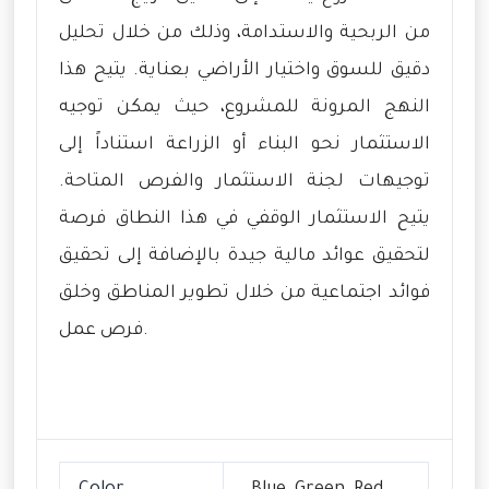
من الربحية والاستدامة، وذلك من خلال تحليل
دقيق للسوق واختيار الأراضي بعناية. يتيح هذا
النهج المرونة للمشروع، حيث يمكن توجيه
الاستثمار نحو البناء أو الزراعة استناداً إلى
توجيهات لجنة الاستثمار والفرص المتاحة.
يتيح الاستثمار الوقفي في هذا النطاق فرصة
لتحقيق عوائد مالية جيدة بالإضافة إلى تحقيق
فوائد اجتماعية من خلال تطوير المناطق وخلق
فرص عمل.