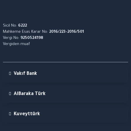
Sicil No:
6222
Mahkeme Esas Karar No:
2016/223-2016/501
Vergi No:
9250524198
Vergiden muaf
Vakıf Bank
AlBaraka Türk
Kuveyttürk