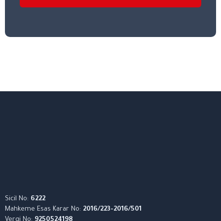
Sicil No:
6222
Mahkeme Esas Karar No:
2016/223-2016/501
Vergi No:
9250524198