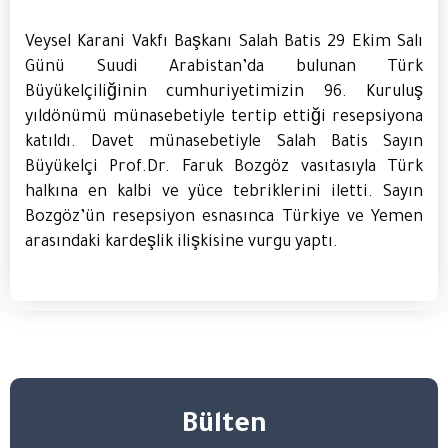
Veysel Karani Vakfı Başkanı Salah Batis 29 Ekim Salı
Günü Suudi Arabistan’da bulunan Türk
Büyükelçiliğinin cumhuriyetimizin 96. Kuruluş
yıldönümü münasebetiyle tertip ettiği resepsiyona
katıldı. Davet münasebetiyle Salah Batis Sayın
Büyükelçi Prof.Dr. Faruk Bozgöz vasıtasıyla Türk
halkına en kalbi ve yüce tebriklerini iletti. Sayın
Bozgöz’ün resepsiyon esnasınca Türkiye ve Yemen
arasındaki kardeşlik ilişkisine vurgu yaptı.
Bülten​