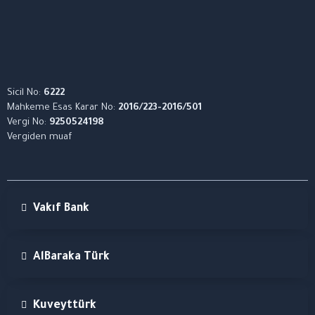
Sicil No:
6222
Mahkeme Esas Karar No:
2016/223-2016/501
Vergi No:
9250524198
Vergiden muaf
Vakıf Bank
AlBaraka Türk
Kuveyttürk