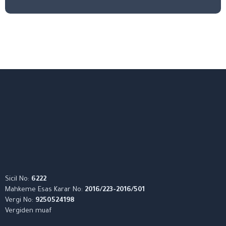
Sicil No:
6222
Mahkeme Esas Karar No:
2016/223-2016/501
Vergi No:
9250524198
Vergiden muaf